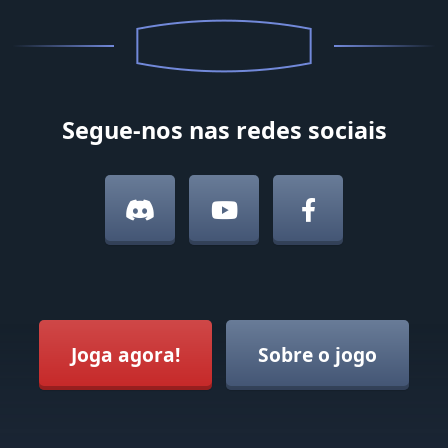
Segue-nos nas redes sociais
Joga agora!
Sobre o jogo