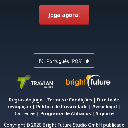
Joga agora!
Português (POR)
Regras do jogo
|
Termos e Condições
|
Direito de
revogação
|
Política de Privacidade
|
Aviso legal
|
Carreiras
|
Programa de Afiliados
|
Suporte
Copyright © 2026 Bright Future Studio GmbH publicado