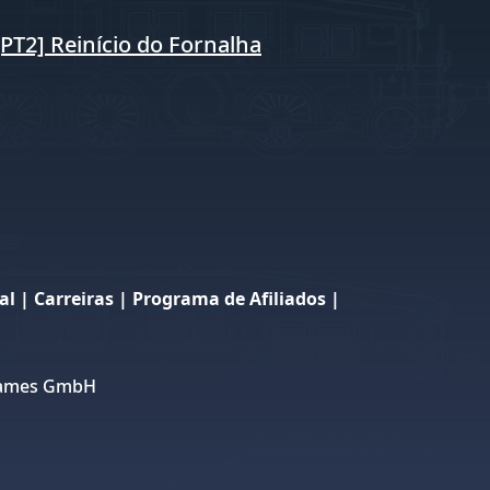
[PT2] Reinício do Fornalha
al
|
Carreiras
|
Programa de Afiliados
|
 Games GmbH