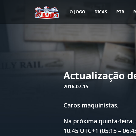
O JOGO
DICAS
PTR
R
Actualização de
2016-07-15
Caros maquinistas,
Na próxima quinta-feira, 
10:45 UTC+1 (05:15 – 06:45