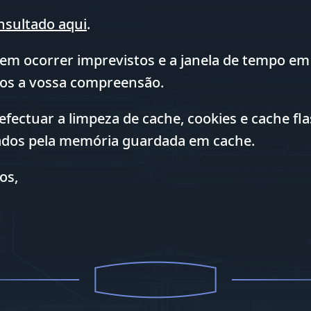
nsultado aqui
.
m ocorrer imprevistos e a janela de tempo em 
os a vossa compreensão.
ctuar a limpeza de cache, cookies e cache fla
cados pela memória guardada em cache.
os,