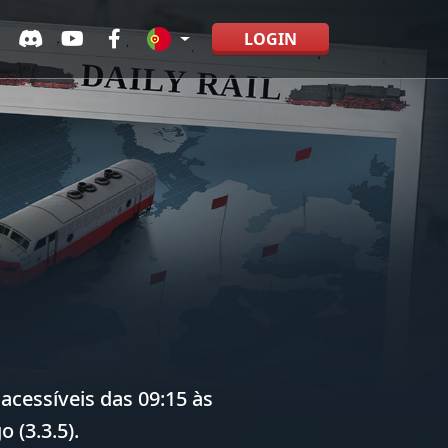
LOGIN
acessíveis das 09:15 às
 (3.3.5).