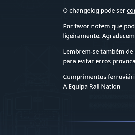
O changelog pode ser
co
Por favor notem que pode
ligeiramente. Agradecem
Lembrem-se também de efe
para evitar erros provo
Cumprimentos ferroviári
A Equipa Rail Nation