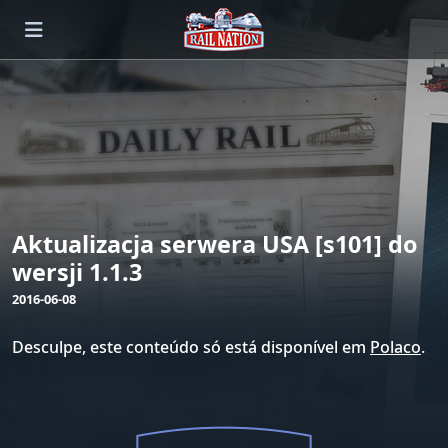
Aktualizacja serwera USA [s101] do
wersji 1.1.3
2016-06-08
Desculpe, este conteúdo só está disponível em
Polaco
.