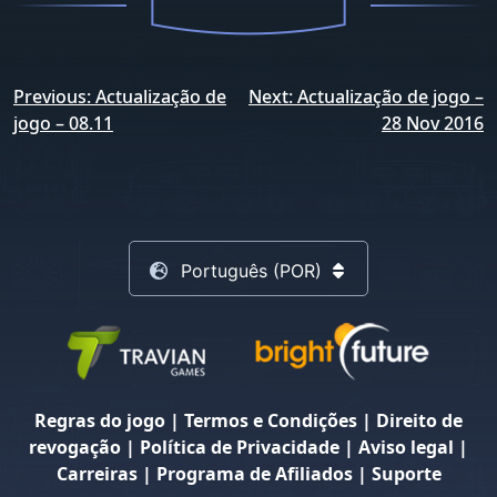
Navegação
Previous:
Actualização de
Next:
Actualização de jogo –
de
jogo – 08.11
28 Nov 2016
artigos
Português (POR)
Regras do jogo
|
Termos e Condições
|
Direito de
revogação
|
Política de Privacidade
|
Aviso legal
|
Carreiras
|
Programa de Afiliados
|
Suporte