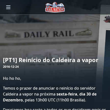
[PT1] Reinício do Caldeira a vapor
2016-12-24
Ho ho ho,
Temos o prazer de anunciar o reinício do servidor
Caldeira a vapor na próxima
sexta-feira
,
dia 30 de
Dezembro
, pelas 13h00 UTC (11h00 Brasilia).
Desejamos boa sorte a todos os que decidirem gerir os