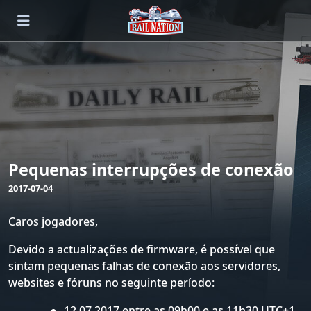
Pequenas interrupções de conexão
2017-07-04
Caros jogadores,
Devido a actualizações de firmware, é possível que
sintam pequenas falhas de conexão aos servidores,
websites e fóruns no seguinte período:
12.07.2017 entre as 09h00 e as 11h30 UTC+1