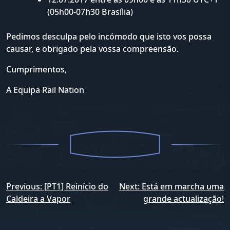
(05h00-07h30 Brasília)
Pedimos desculpa pelo incómodo que isto vos possa
causar, e obrigado pela vossa compreensão.
Cumprimentos,
A Equipa Rail Nation
Navegação
Previous:
[PT1] Reinício do
Next:
Está em marcha uma
de
Caldeira a Vapor
grande actualização!
artigos