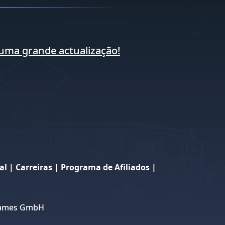
uma grande actualização!
al
|
Carreiras
|
Programa de Afiliados
|
 Games GmbH