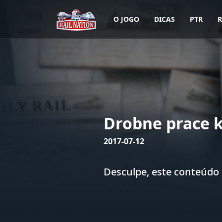
O JOGO
DICAS
PTR
R
Drobne prace k
2017-07-12
Desculpe, este conteúdo 