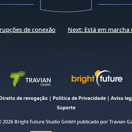
rrupções de conexão
Next:
Está em marcha 
Direito de revogação
|
Política de Privacidade
|
Aviso leg
Suporte
© 2026 Bright Future Studio GmbH publicado por Travian