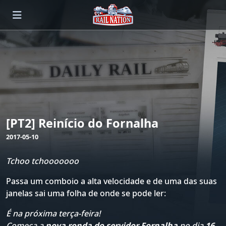
[PT2] Reinício do Fornalha
2017-05-10
Tchoo tchooooooo
Passa um comboio a alta velocidade e de uma das suas
janelas sai uma folha de onde se pode ler:
É na próxima terça-feira!
Começa a
nova ronda do servidor Fornalha
no dia
16