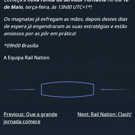
de Maio
, terça-feira, às 13h00 UTC+1*!
Os magnatas já esfregam as mãos, depois destes dias
de espera já engendraram as suas estratégias e estão
ansiosos por as pôr em prática!
*09h00 Brasília
A Equipa Rail Nation
Navegação
Previous:
Que a grande
Next:
Rail Nation: Clash!
de
jornada comece
artigos